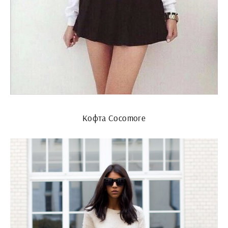
Кофта Cocomore