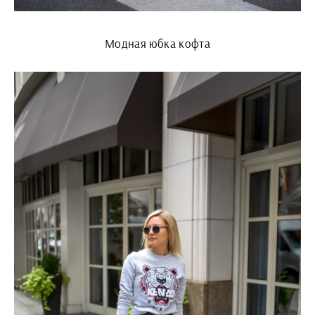
Модная юбка кофта