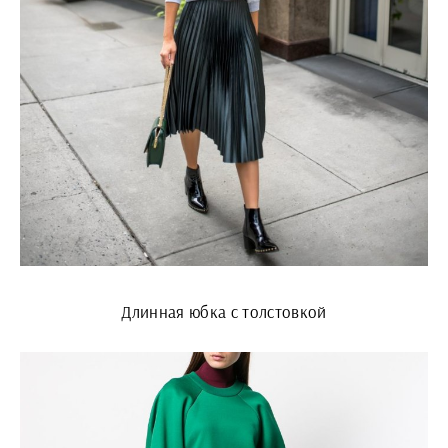
Длинная юбка с толстовкой