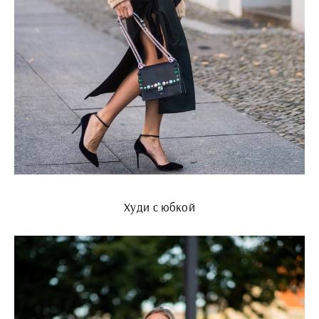
Худи с юбкой