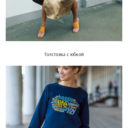
Толстовка с юбкой