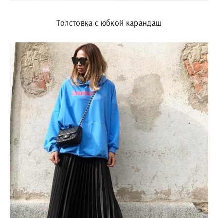
Толстовка с юбкой карандаш