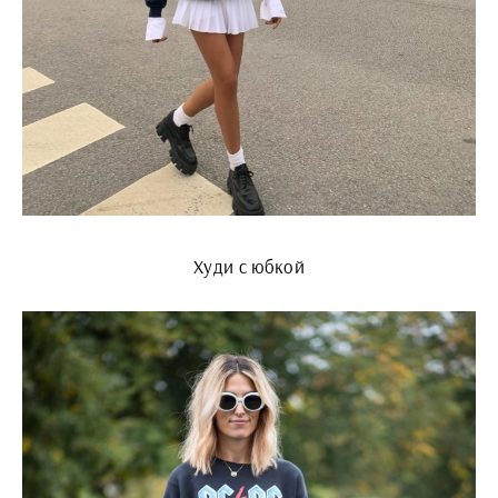
Худи с юбкой