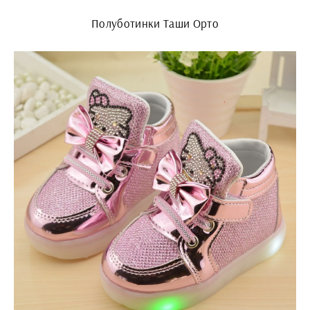
Полуботинки Таши Орто