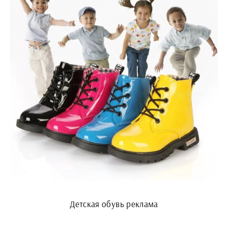
Детская обувь реклама