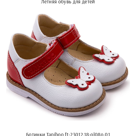
Летняя обувь для детей
Ботинки Tapiboo ft-23012.18-ol08o.01