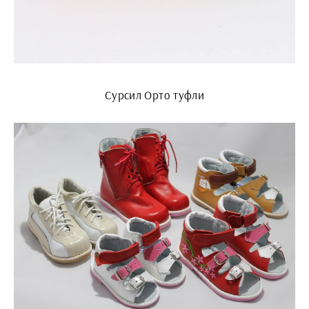
Сурсил Орто туфли