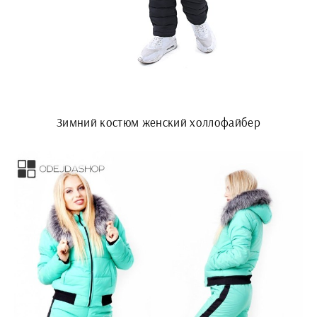
Зимний костюм женский холлофайбер