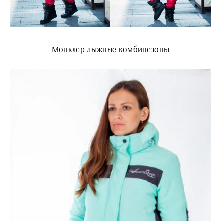
Монклер лыжные комбинезоны