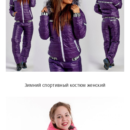
Зимний спортивный костюм женский