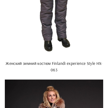
Женский зимний костюм Finlandi experience Style HX-
063