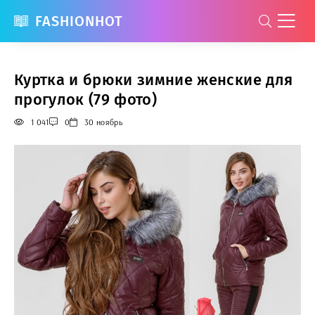
FASHIONHOT
Куртка и брюки зимние женские для
прогулок (79 фото)
1 041
0
30 ноябрь