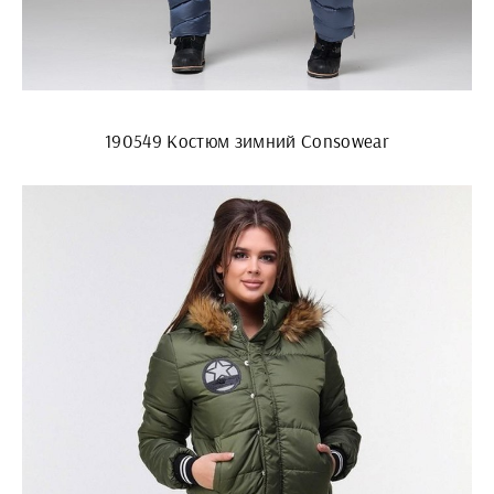
190549 Костюм зимний Consowear