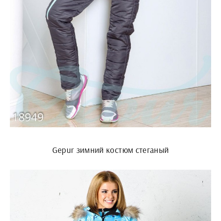
Gepur зимний костюм стеганый