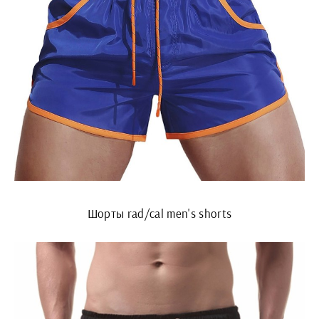
Шорты rad/cal men's shorts