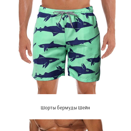
Шорты бермуды Шейн