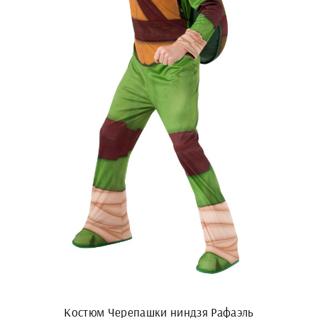
Костюм Черепашки ниндзя Рафаэль