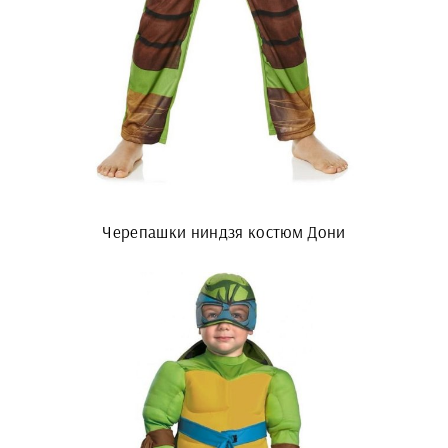
Черепашки ниндзя костюм Дони