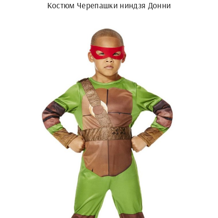
Костюм Черепашки ниндзя Донни