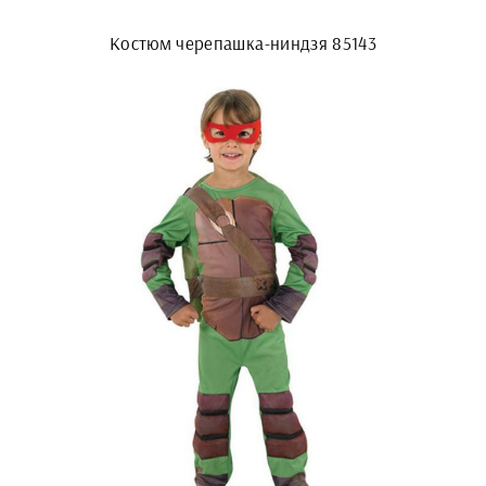
Костюм черепашка-ниндзя 85143