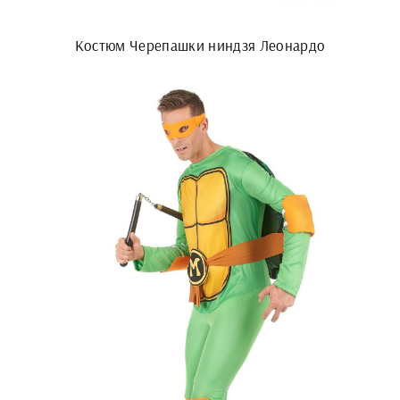
Костюм Черепашки ниндзя Леонардо