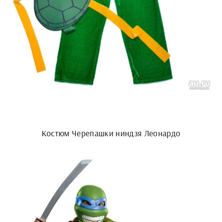
Костюм Черепашки ниндзя Леонардо