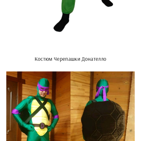
Костюм Черепашки Донателло