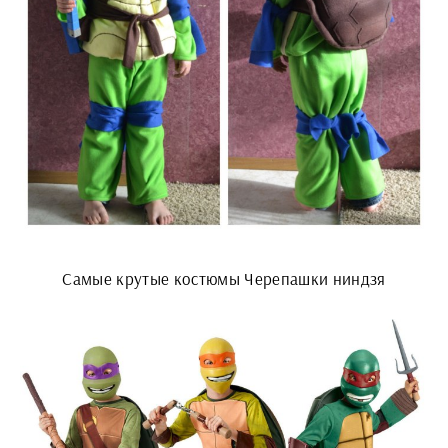
Самые крутые костюмы Черепашки ниндзя