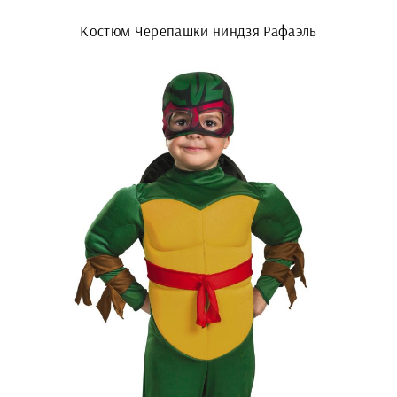
Костюм Черепашки ниндзя Рафаэль