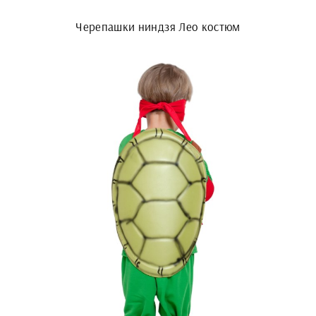
Черепашки ниндзя Лео костюм