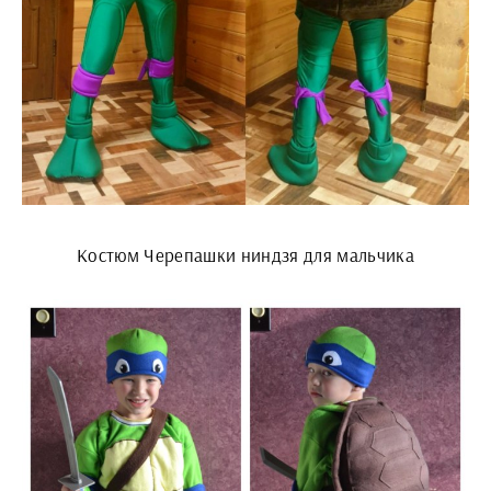
Костюм Черепашки ниндзя для мальчика