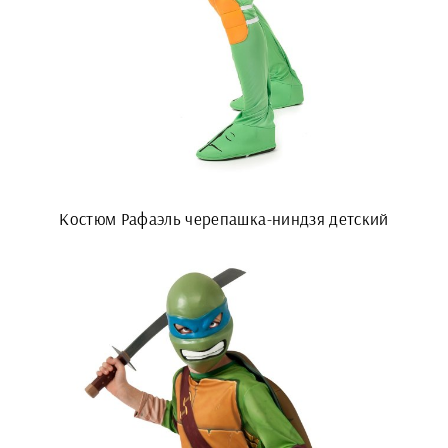
Костюм Рафаэль черепашка-ниндзя детский