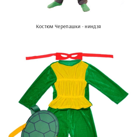
Костюм Черепашки - ниндзя