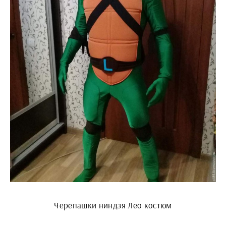
Черепашки ниндзя Лео костюм