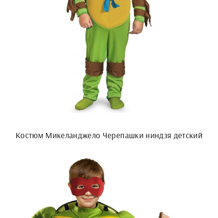
Костюм Микеланджело Черепашки ниндзя детский