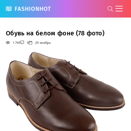
FASHIONHOT
Обувь на белом фоне (78 фото)
1 749
0
29 ноябрь