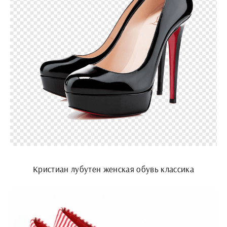
Кристиан лубутен женская обувь классика