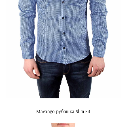
Mavango рубашка Slim Fit