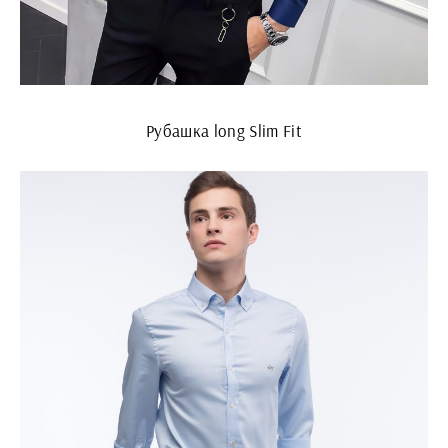
Рубашка long Slim Fit