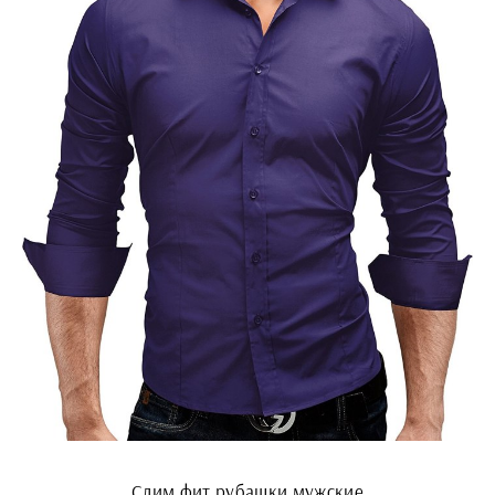
Слим фит рубашки мужские