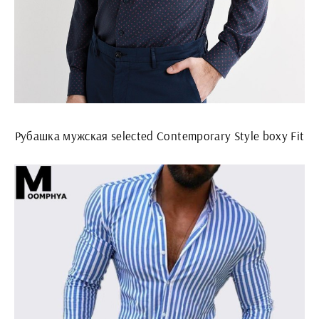
Рубашка мужская selected Contemporary Style boxy Fit