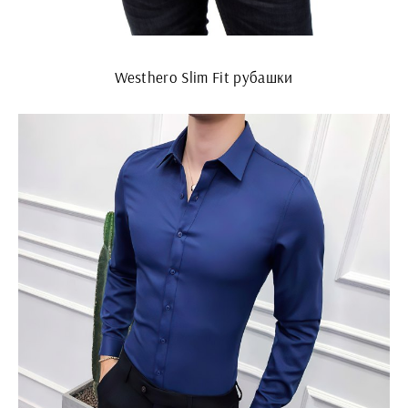
Westhero Slim Fit рубашки