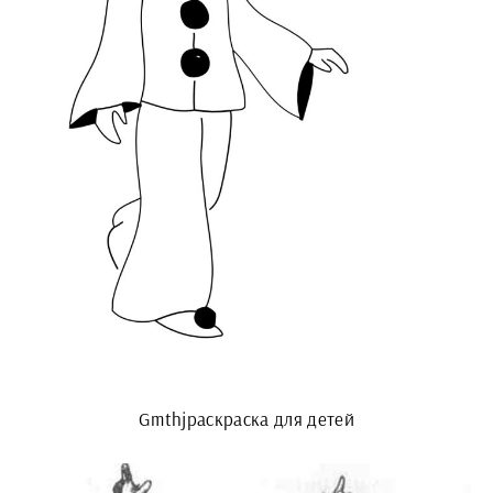
Gmthjраскраска для детей