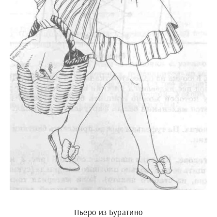
Пьеро из Буратино