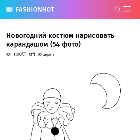
FASHIONHOT
Новогодний костюм нарисовать
карандашом (54 фото)
1 593
0
05 апрель