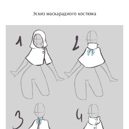
Эскиз маскарадного костюма