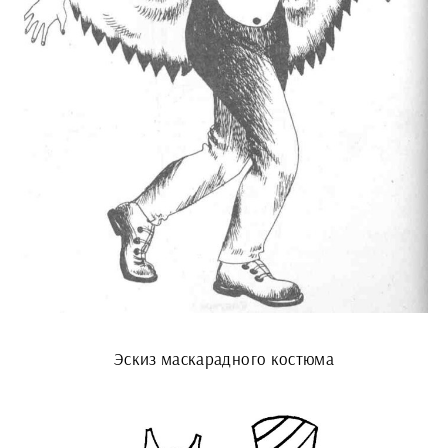
Эскиз маскарадного костюма