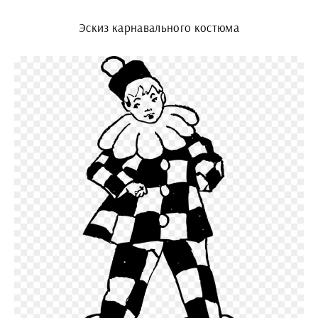
Эскиз карнавального костюма