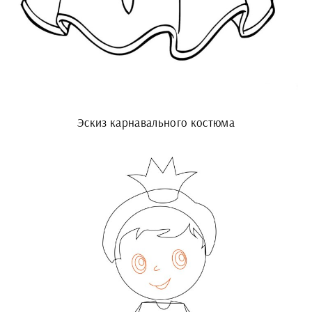
Эскиз карнавального костюма