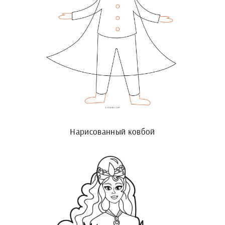
Нарисованный ковбой