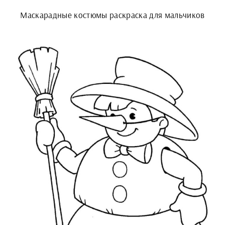
Маскарадные костюмы раскраска для мальчиков