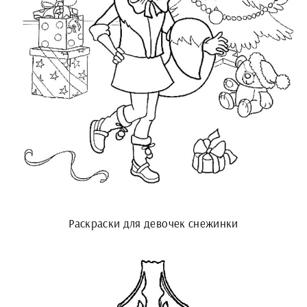
Раскраски для девочек снежинки