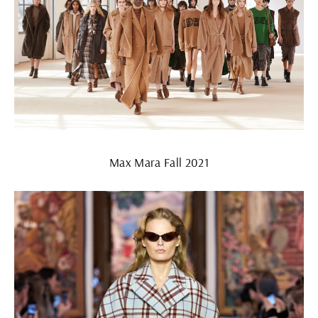
Max Mara Fall 2021