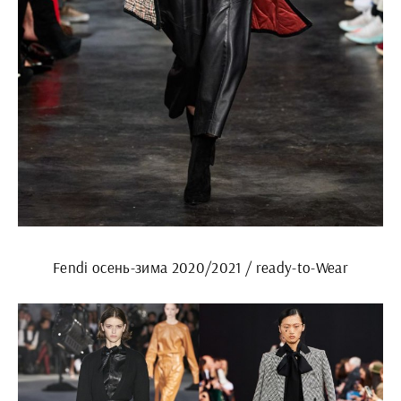
Fendi осень-зима 2020/2021 / ready-to-Wear