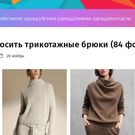
а
Весенняя одежда
Летняя одежда
Зимняя одежда
Контакты
носить трикотажные брюки (84 фо
28 ноябрь