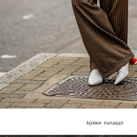
Брюки- палаццо