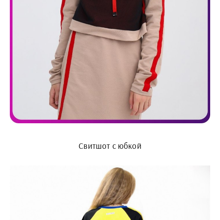
Свитшот с юбкой