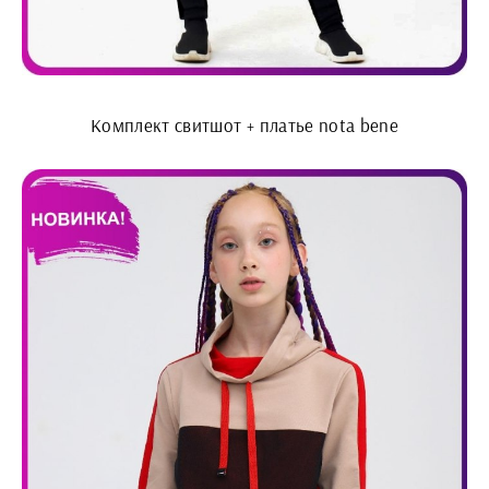
Комплект свитшот + платье nota bene