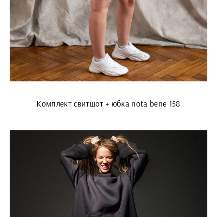
Комплект свитшот + юбка nota bene 158