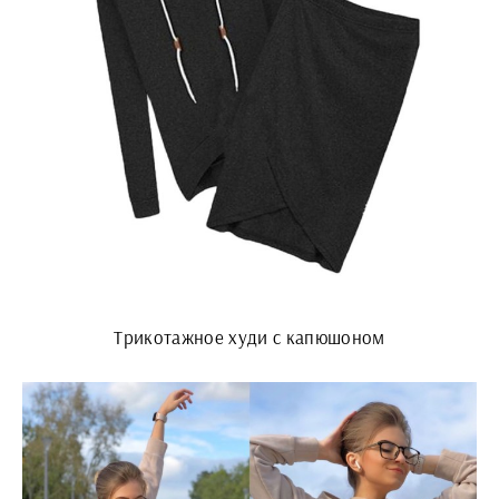
Трикотажное худи с капюшоном