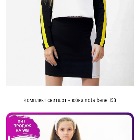
Комплект свитшот + юбка nota bene 158