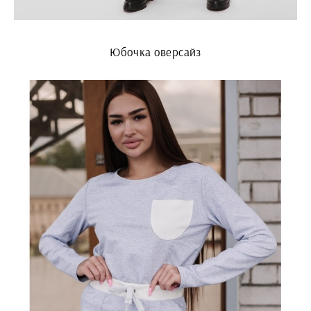
Юбочка оверсайз