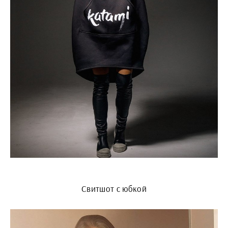
Свитшот с юбкой