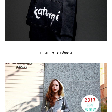
Свитшот с юбкой