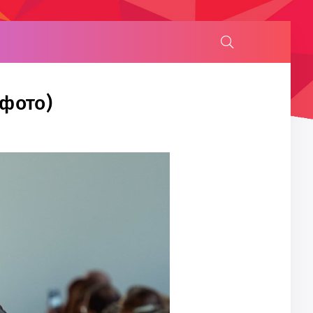
 фото)