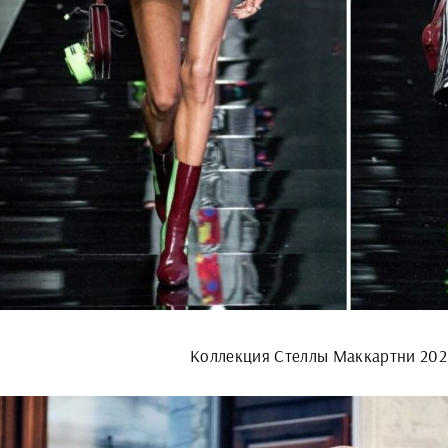
Коллекция Стеллы Маккартни 202