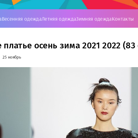
а
Весенняя одежда
Летняя одежда
Зимняя одежда
Контакты
 платье осень зима 2021 2022 (83
25 ноябрь