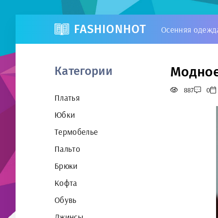
FASHIONHOT
Осенняя одежд
Модное
Категории
887
0
Платья
Юбки
Термобелье
Пальто
Брюки
Кофта
Обувь
Джинсы