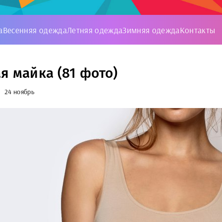
а
Весенняя одежда
Летняя одежда
Зимняя одежда
Контакты
я майка (81 фото)
24 ноябрь