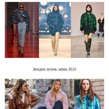
Зенден осень зима 2021