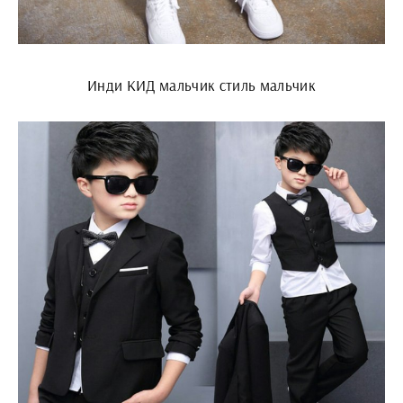
Инди КИД мальчик стиль мальчик