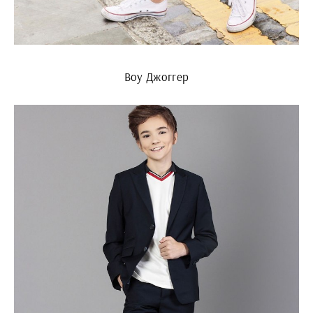
Boy Джоггер