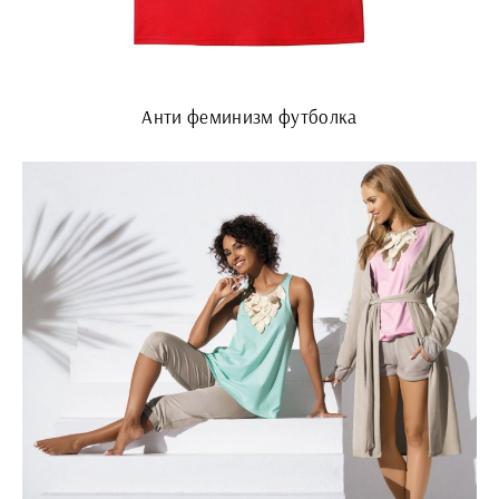
Анти феминизм футболка