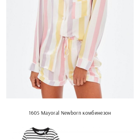
1605 Mayoral Newborn комбинезон