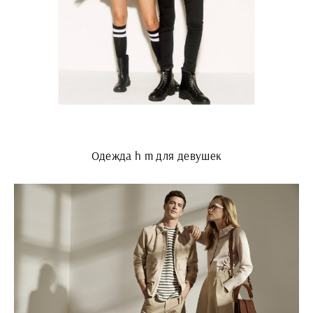
Одежда h m для девушек