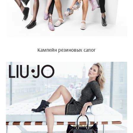
Кампейн резиновых сапог