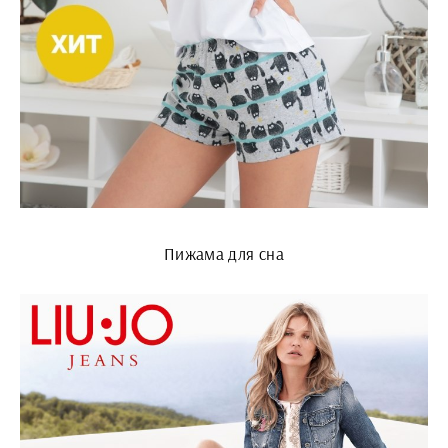
Пижама для сна