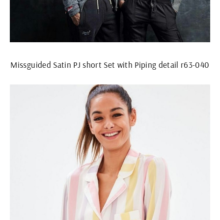
Missguided Satin PJ short Set with Piping detail r63-040