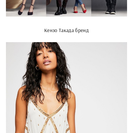
Кензо Такада бренд