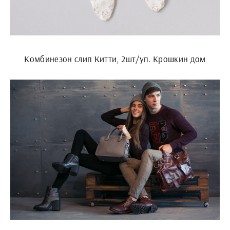
Комбинезон слип Китти, 2шт/уп. Крошкин дом