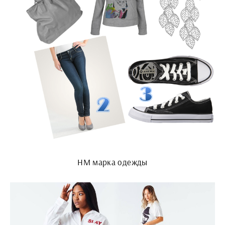
HM марка одежды