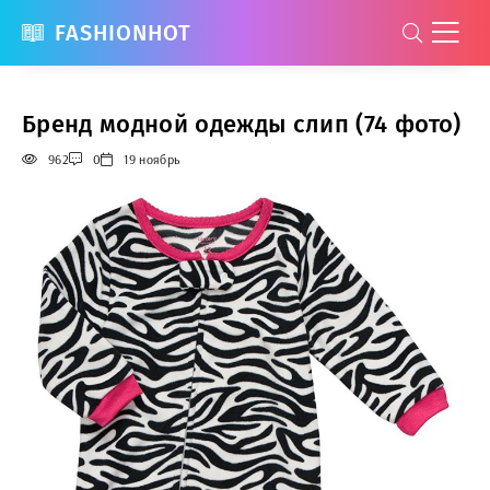
FASHIONHOT
Бренд модной одежды слип (74 фото)
962
0
19 ноябрь