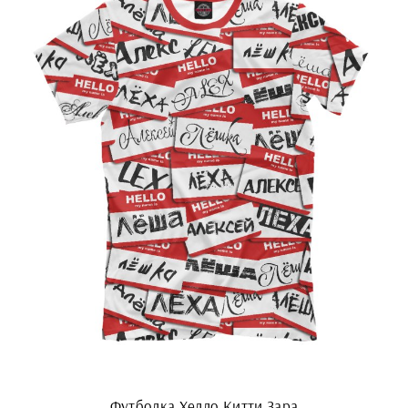
Футболка Хелло Китти Зара