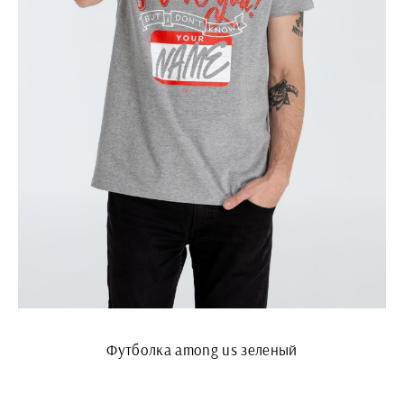
Футболка among us зеленый