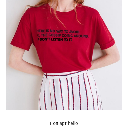
Поп арт hello