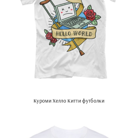
Куроми Хелло Китти футболки