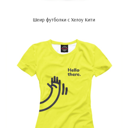
Шеир футболки с Хелоу Кити