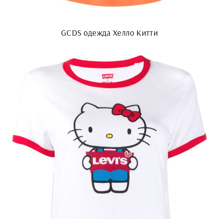
GCDS одежда Хелло Китти