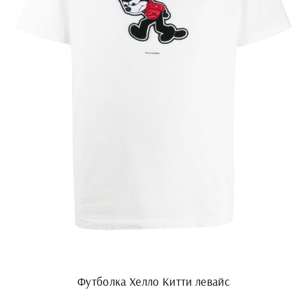
Футболка Хелло Китти левайс