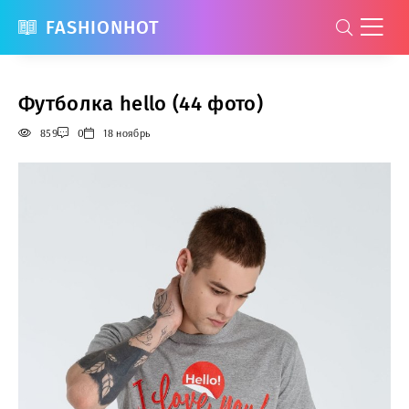
FASHIONHOT
Футболка hello (44 фото)
859
0
18 ноябрь