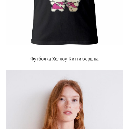
Футболка Хеллоу Китти бершка