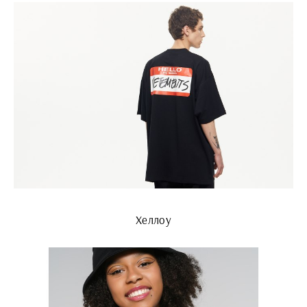
Хеллоу