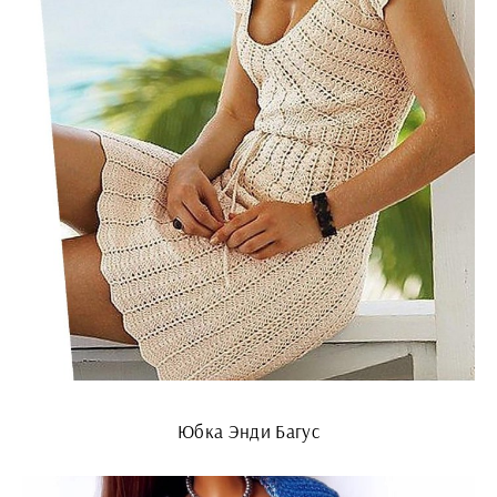
Юбка Энди Багус