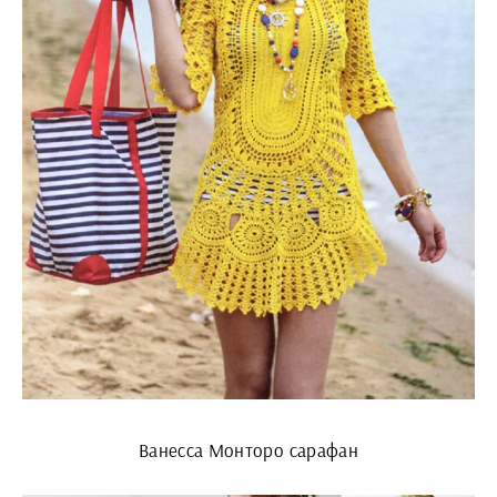
Ванесса Монторо сарафан