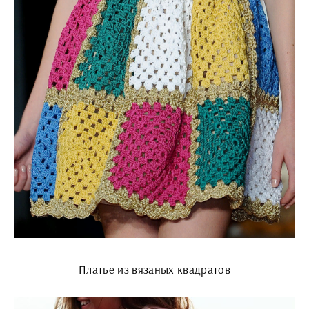
Платье из вязаных квадратов