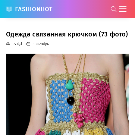
FASHIONHOT
Одежда связанная крючком (73 фото)
777
0
18 ноябрь