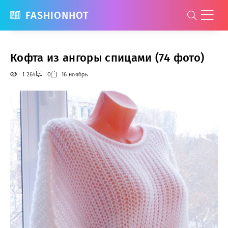
FASHIONHOT
Кофта из ангоры спицами (74 фото)
1 264
0
16 ноябрь