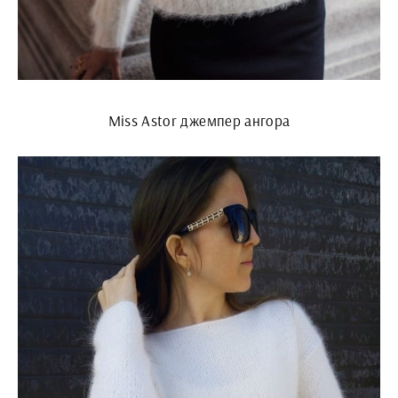
Miss Astor джемпер ангора