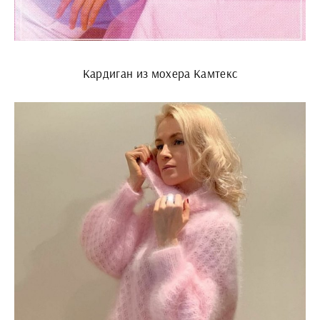
Кардиган из мохера Камтекс