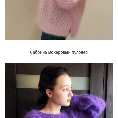
Сабрина мохеровый пуловер