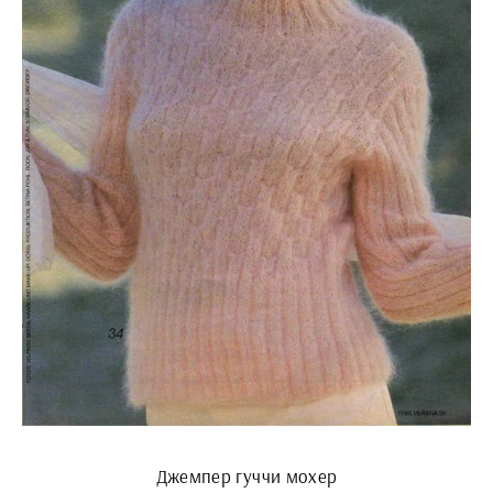
Джемпер гуччи мохер