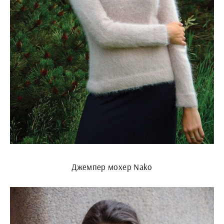
Джемпер мохер Nako