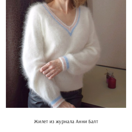
Жилет из журнала Анни Балт