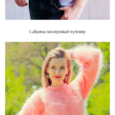
Сабрина мохеровый пуловер