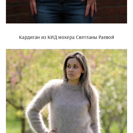
Кардиган из КИД мохера Светланы Раевой