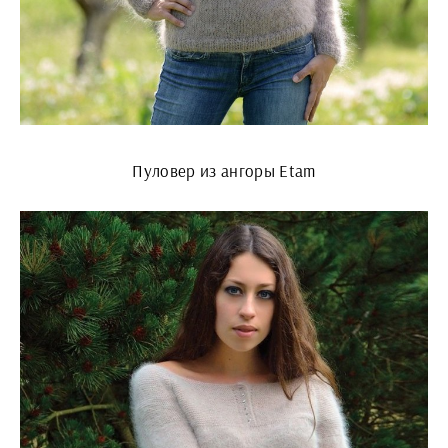
Пуловер из ангоры Etam