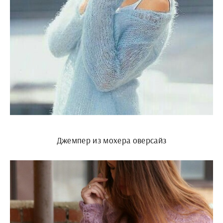
Джемпер из мохера оверсайз