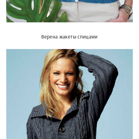
Верена жакеты спицами