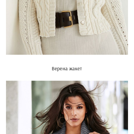
Верена жакет