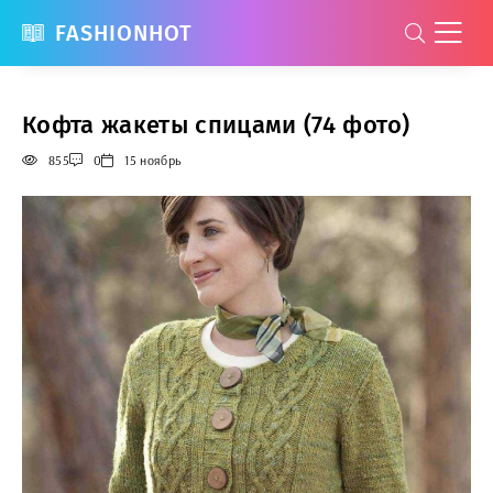
FASHIONHOT
Кофта жакеты спицами (74 фото)
855
0
15 ноябрь