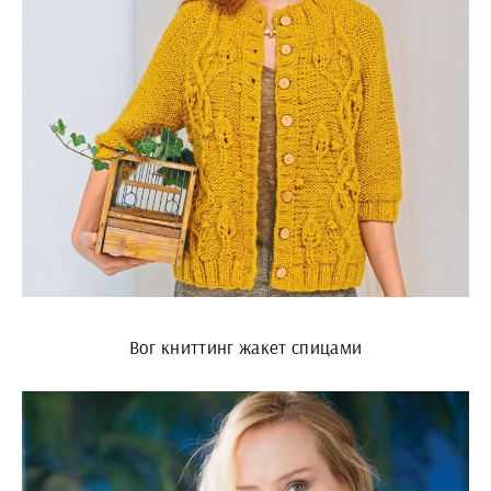
Вог книттинг жакет спицами