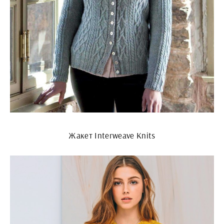
Жакет Interweave Knits