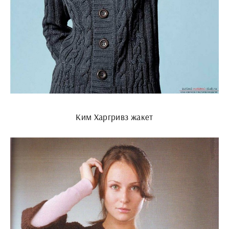
Ким Харгривз жакет