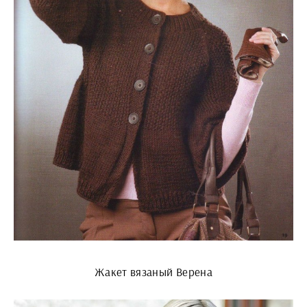
Жакет вязаный Верена