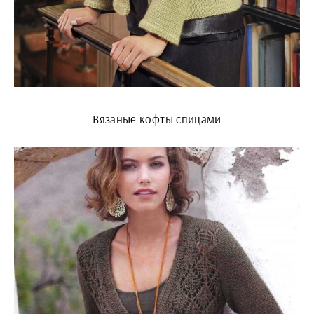
Вязаные кофты спицами