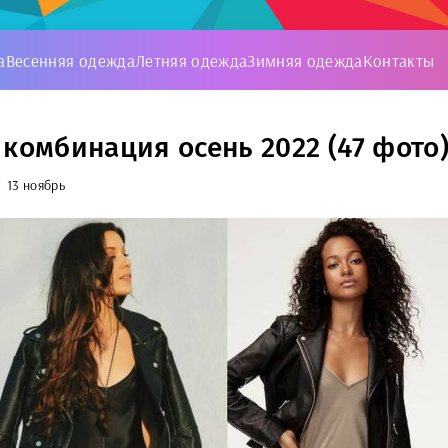
а
Весенняя одежда
Летняя одежда
Зимняя одежда
Контакты
 комбинация осень 2022 (47 фото
13 ноябрь