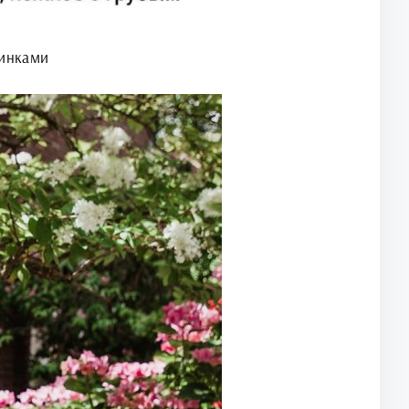
тинками