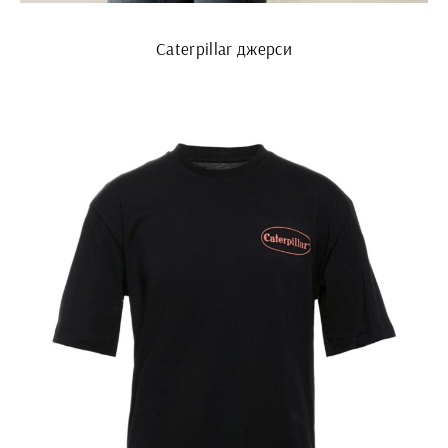
Caterpillar джерси