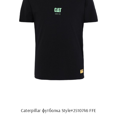
Caterpillar футболка Style#2510746 FFE