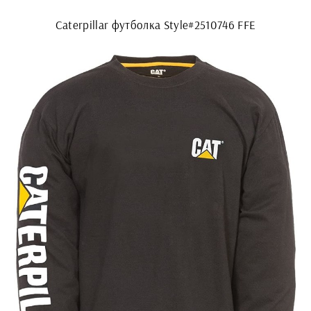
Caterpillar футболка Style#2510746 FFE