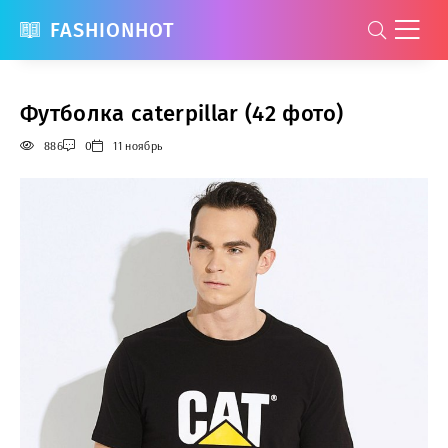
FASHIONHOT
Футболка caterpillar (42 фото)
886
0
11 ноябрь