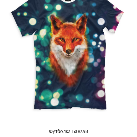
Футболка Банзай