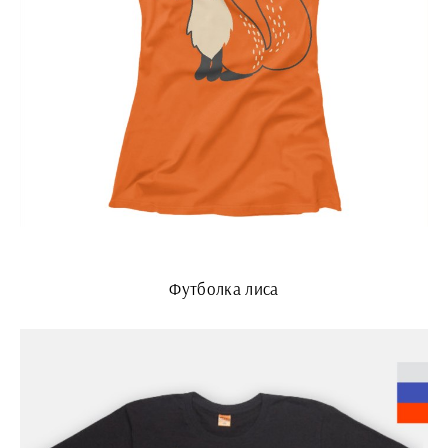
Футболка лиса