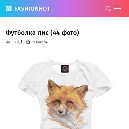
FASHIONHOT
Футболка лис (44 фото)
833
0
11 ноябрь