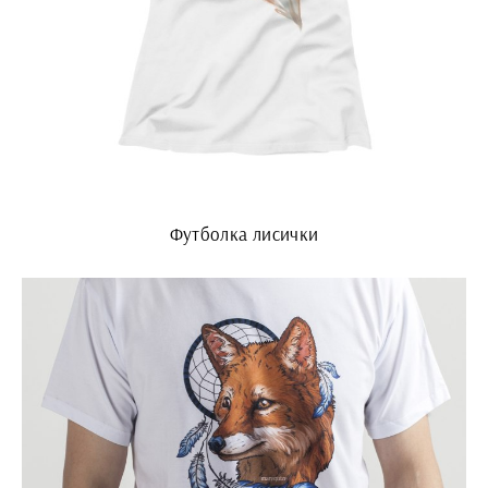
Футболка лисички