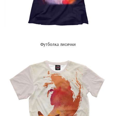
Футболка лисички