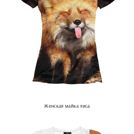
Женская майка лиса