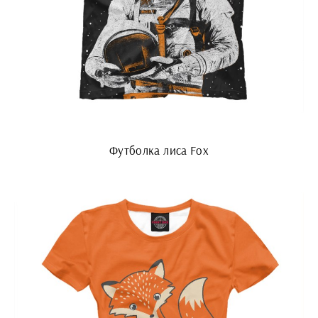
Футболка лиса Fox