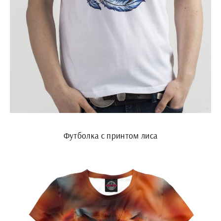
Футболка с принтом лиса