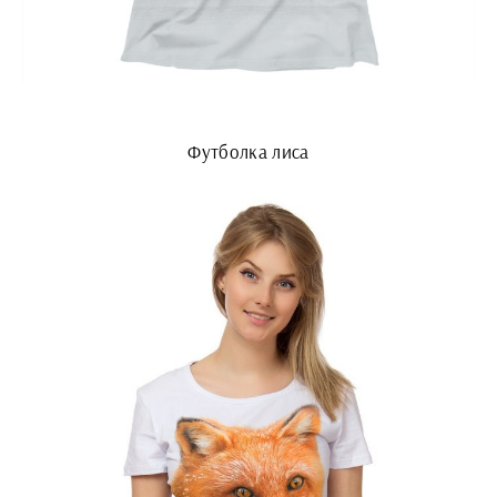
Футболка лиса