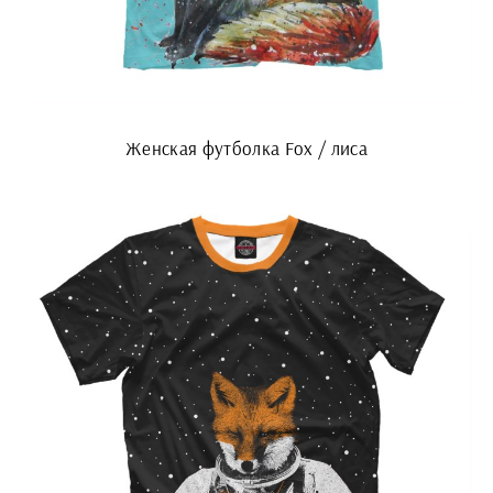
Женская футболка Fox / лиса