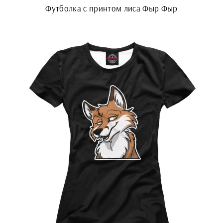
Футболка с принтом лиса Фыр Фыр