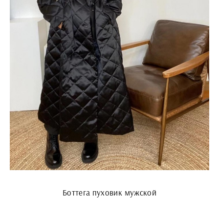
Боттега пуховик мужской