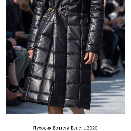
Пуховик Боттега Венета 2020