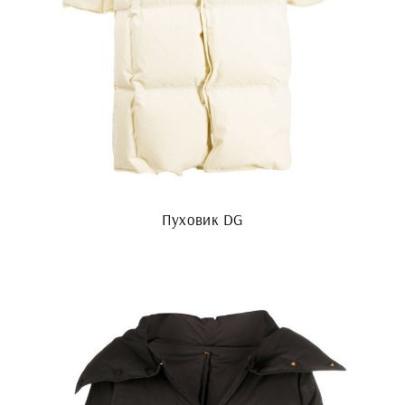
Пуховик DG