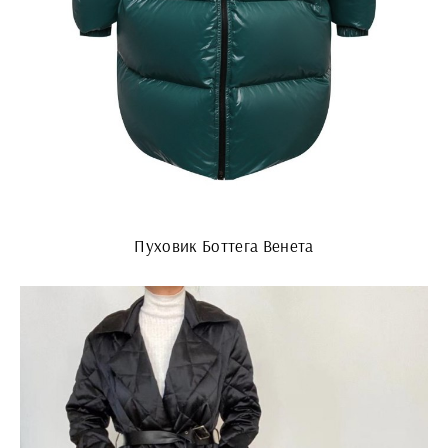
Пуховик Боттега Венета