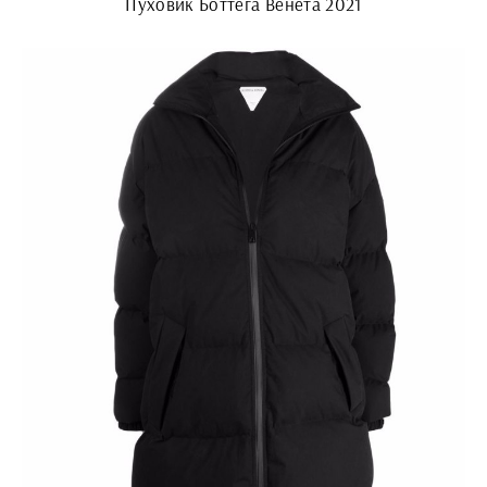
Пуховик Боттега Венета 2021