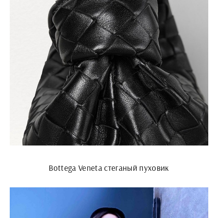
Bottega Veneta стеганый пуховик