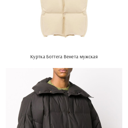
Куртка Боттега Венета мужская