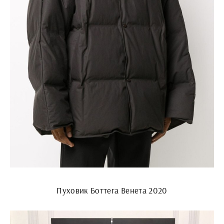
Пуховик Боттега Венета 2020