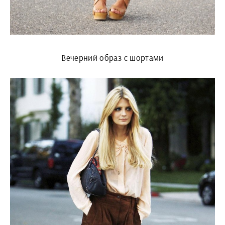
Вечерний образ с шортами