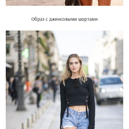
Образ с джинсовыми шортами