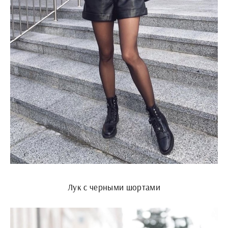
Лук с черными шортами