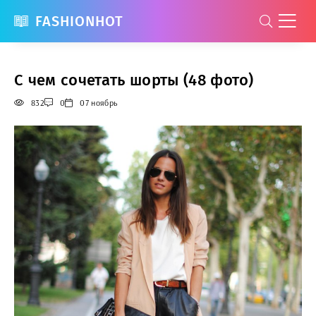
FASHIONHOT
С чем сочетать шорты (48 фото)
832
0
07 ноябрь