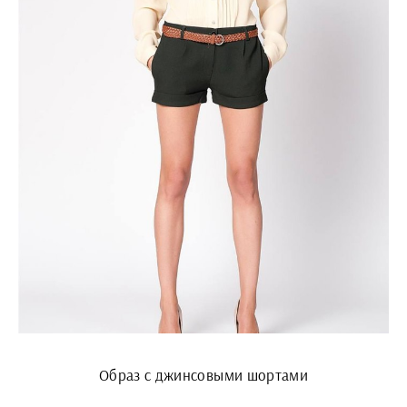
Образ с джинсовыми шортами