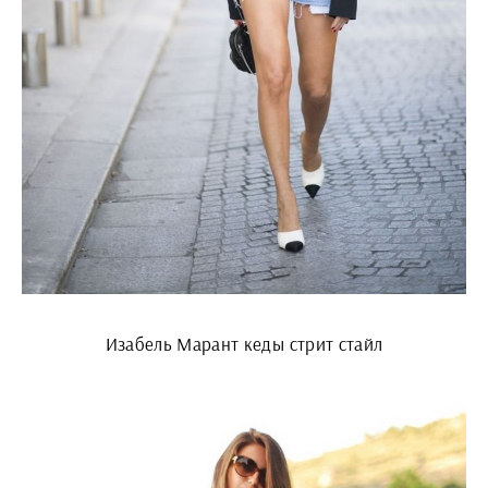
Изабель Марант кеды стрит стайл