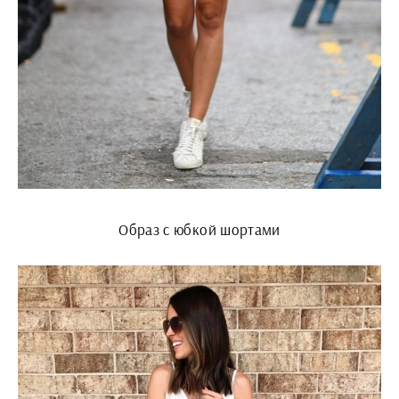
Образ с юбкой шортами