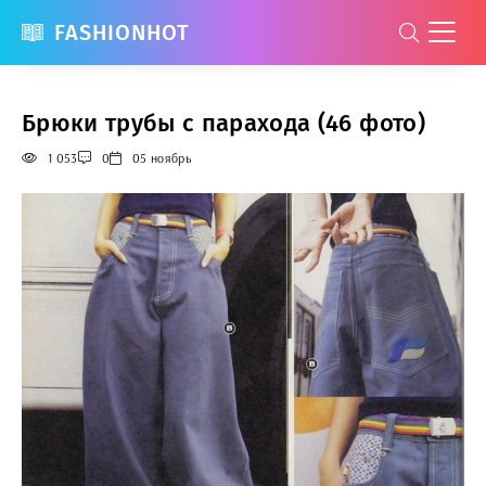
FASHIONHOT
Брюки трубы с парахода (46 фото)
1 053
0
05 ноябрь