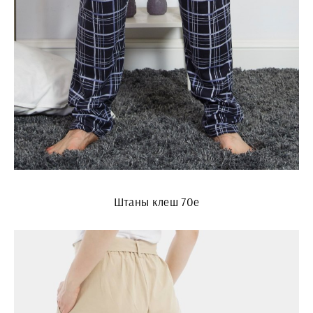
Штаны клеш 70е