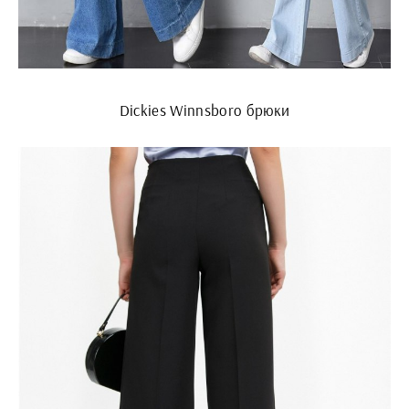
Dickies Winnsboro брюки