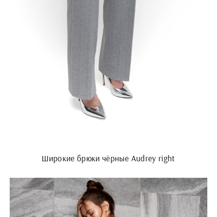
Широкие брюки чёрные Audrey right