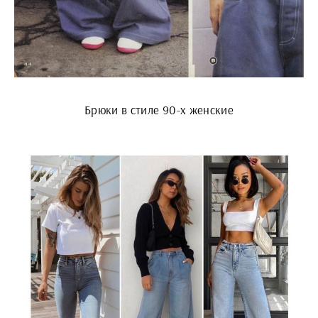
Брюки в стиле 90-х женские