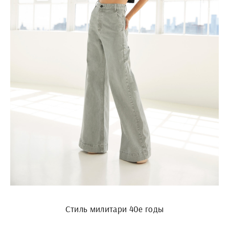
Стиль милитари 40е годы