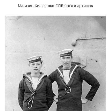
Магазин Кисиленко СПБ брюки артишок