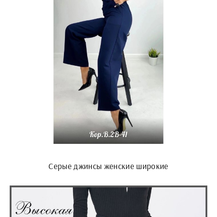
Серые джинсы женские широкие