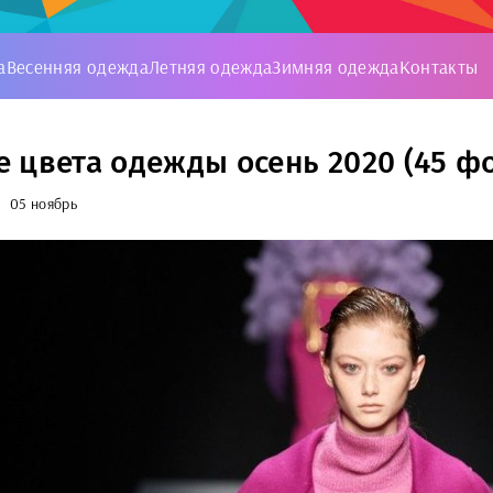
а
Весенняя одежда
Летняя одежда
Зимняя одежда
Контакты
 цвета одежды осень 2020 (45 фо
05 ноябрь