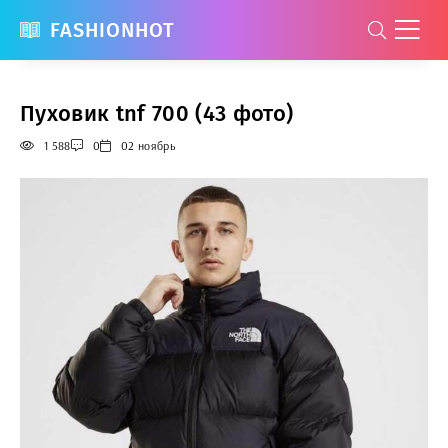
FASHIONHOT
Пуховик tnf 700 (43 фото)
1 588
0
02 ноябрь