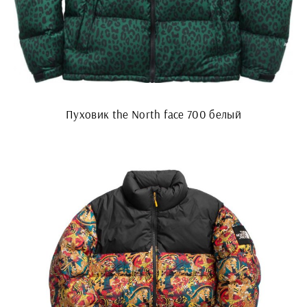
Пуховик the North face 700 белый