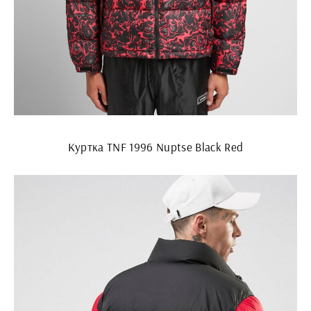
Куртка TNF 1996 Nuptse Black Red