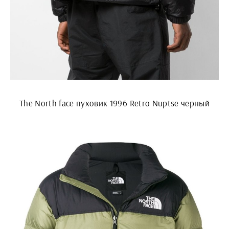
The North face пуховик 1996 Retro Nuptse черный