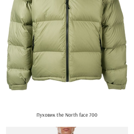
Пуховик the North face 700