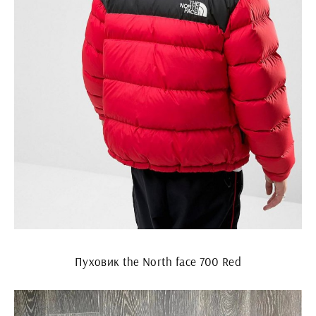
Пуховик the North face 700 Red