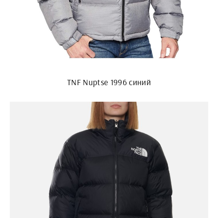
TNF Nuptse 1996 синий