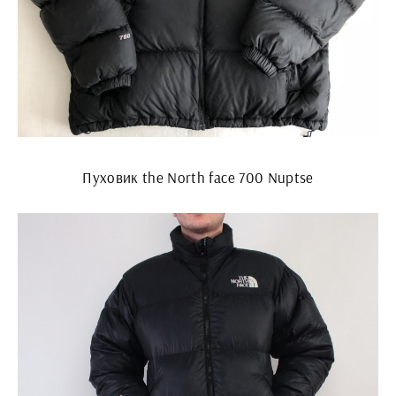
Пуховик the North face 700 Nuptse