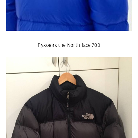
Пуховик the North face 700