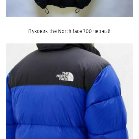
Пуховик the North face 700 черный