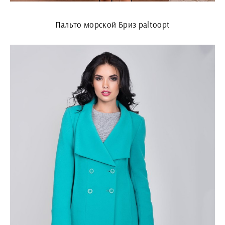
Пальто морской Бриз paltoopt