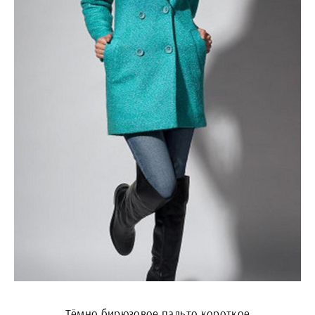
Тёмно бирюзовое пальто короткое