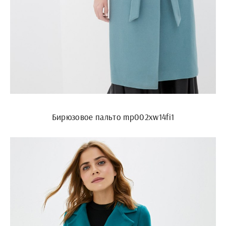
Бирюзовое пальто mp002xw14fi1