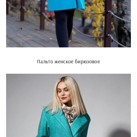
Пальто женское бирюзовое