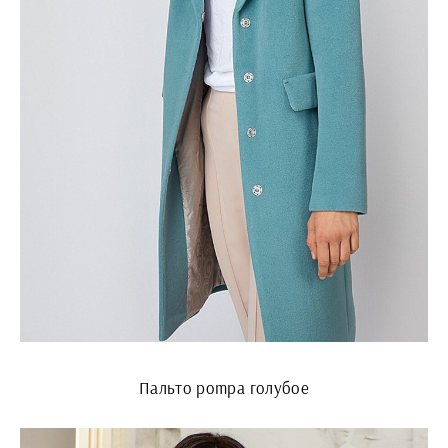
Пальто pompa голубое