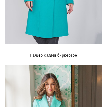
Пальто Каляев бирюзовое