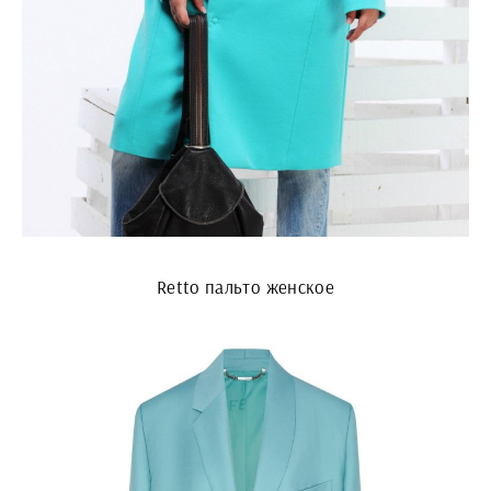
Retto пальто женское