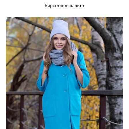
Бирюзовое пальто