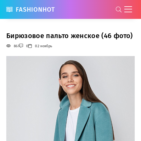
FASHIONHOT
Бирюзовое пальто женское (46 фото)
861
0
02 ноябрь