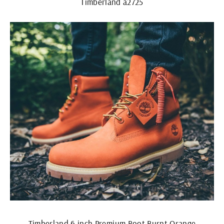
Timberland a2725
Timberland 6 inch Premium Boot Burnt Orange