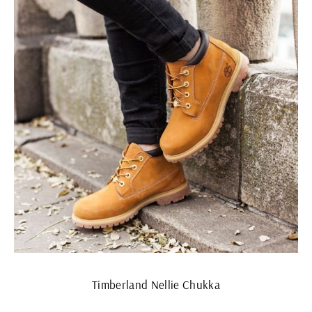
Timberland Nellie Chukka