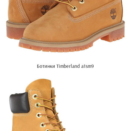
Ботинки Timberland a1sm9