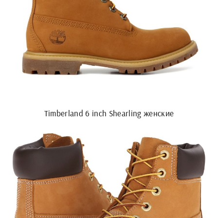
Timberland 6 inch Shearling женские