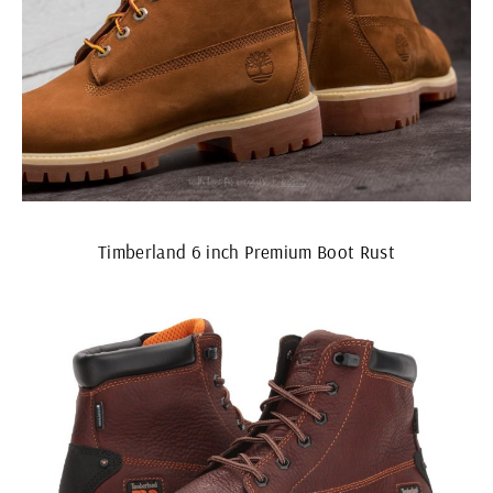
Timberland 6 inch Premium Boot Rust