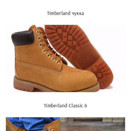
Timberland чукка
Timberland Classic 6