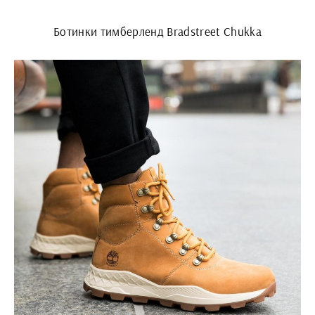
Ботинки тимберленд Bradstreet Chukka