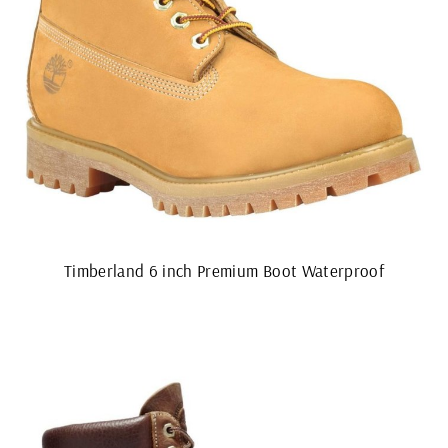
Timberland 6 inch Premium Boot Waterproof