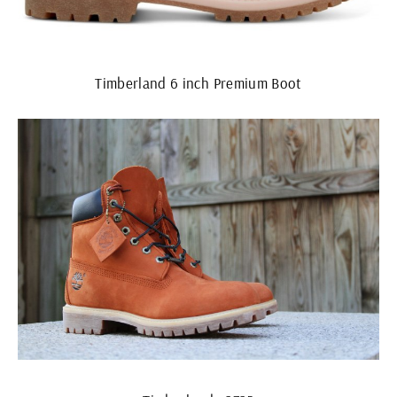
Timberland 6 inch Premium Boot