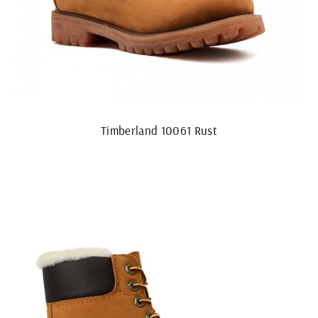
Timberland 10061 Rust