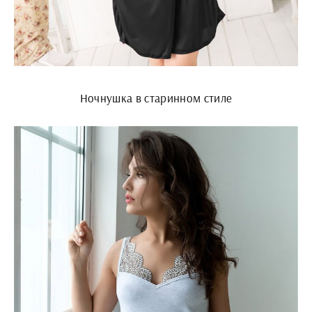
Ночнушка в старинном стиле