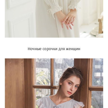
Ночные сорочки для женщин