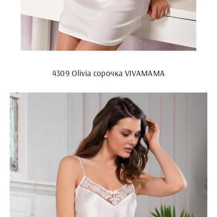
4309 Olivia сорочка VIVAMAMA