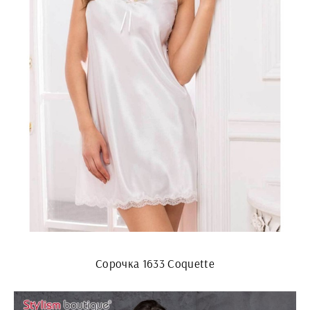
Сорочка 1633 Coquette