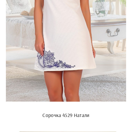
Сорочка 4529 Натали