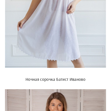
Ночная сорочка Батист Иваново