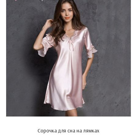
Сорочка для сна на лямках