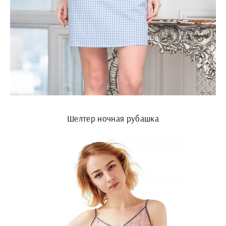
Шелтер ночная рубашка