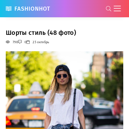
FASHIONHOT
Шорты стиль (48 фото)
790
0
23 октябрь