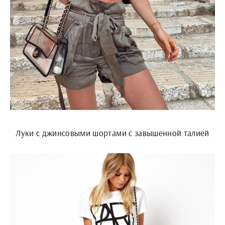
Луки с джинсовыми шортами с завышенной талией