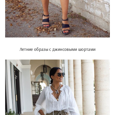
Летние образы с джинсовыми шортами