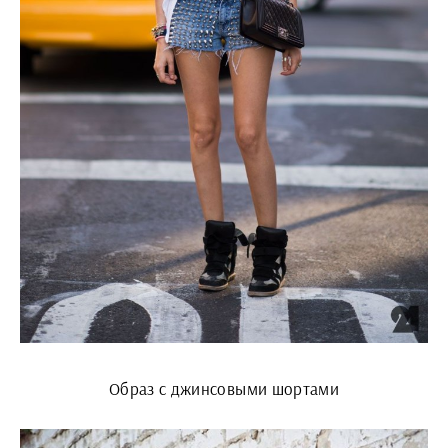
Образ с джинсовыми шортами