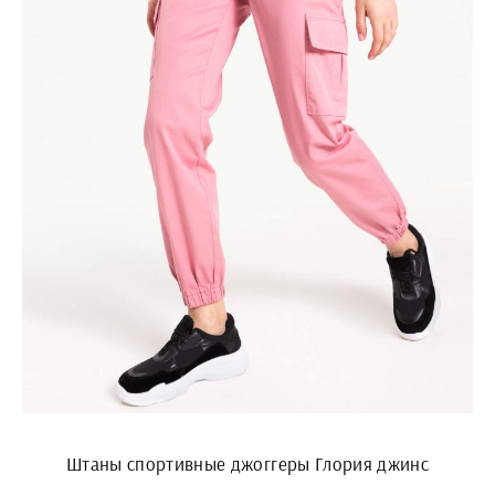
Штаны спортивные джоггеры Глория джинс