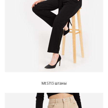
Mt5713 штаны