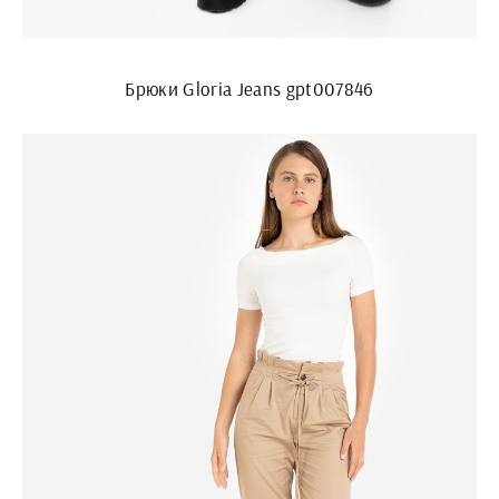
Брюки Gloria Jeans gpt007846