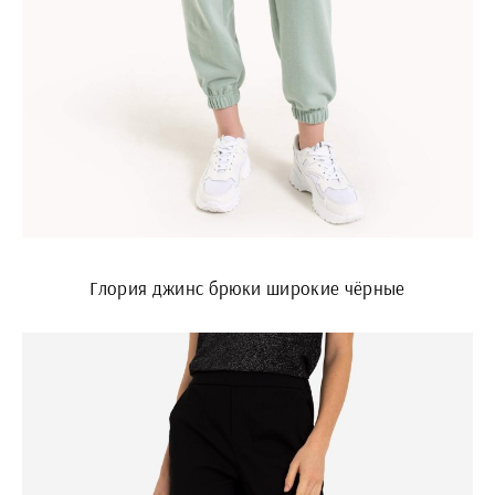
Глория джинс брюки широкие чёрные