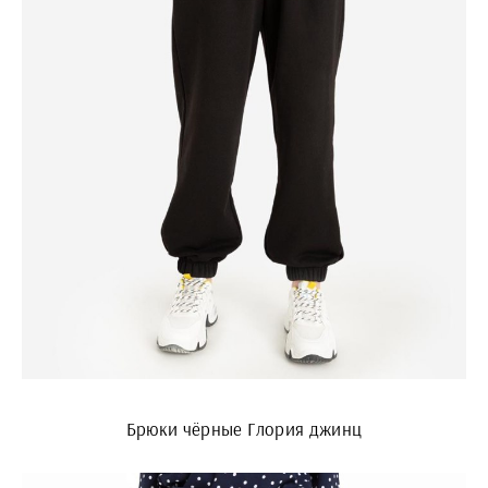
Брюки чёрные Глория джинц