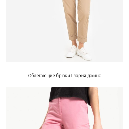
Облегающие брюки Глория джинс