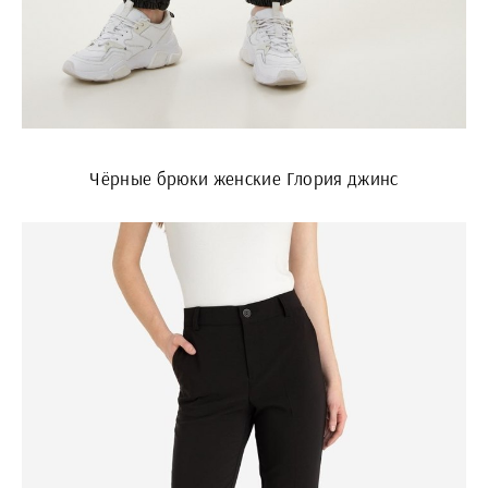
Чёрные брюки женские Глория джинс