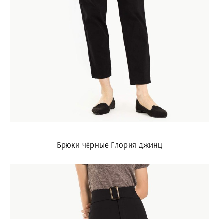
Брюки чёрные Глория джинц