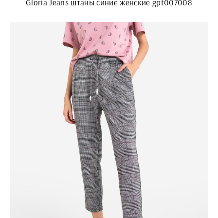
Gloria Jeans штаны синие женские gpt007008