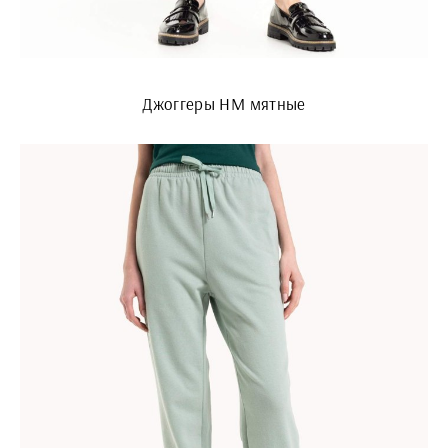
Джоггеры HM мятные