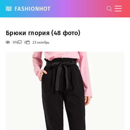
FASHIONHOT
Брюки глория (48 фото)
976
0
23 октябрь