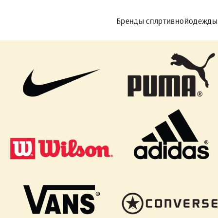
Бренды сплртивнойодежды