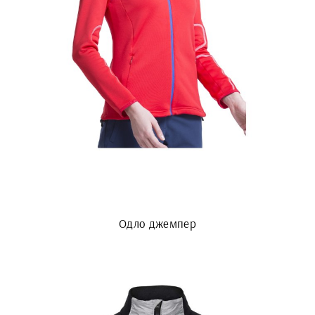
Одло джемпер