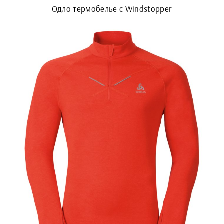
Одло термобелье с Windstopper