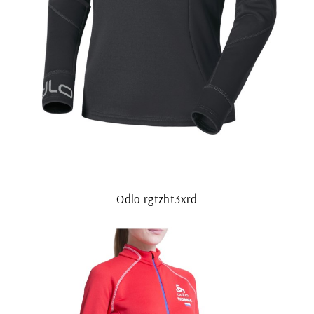
Odlo rgtzht3xrd