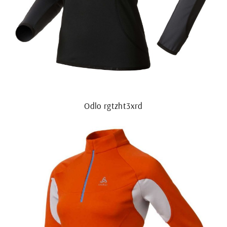
Odlo rgtzht3xrd