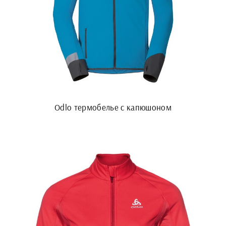
Odlo термобелье с капюшоном