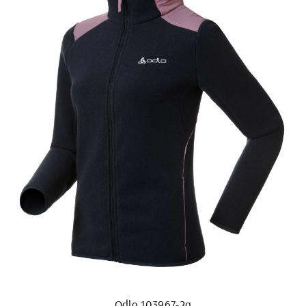
Odlo 103967-2q