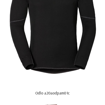
Odlo a20aodpam01c