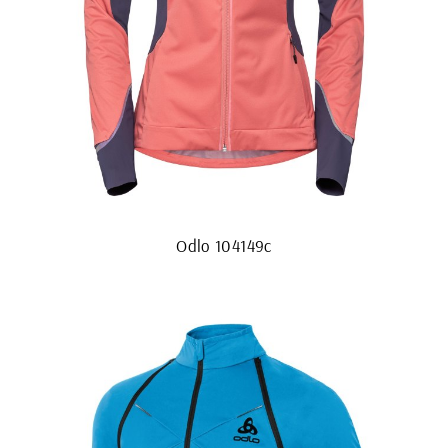
Odlo 104149c