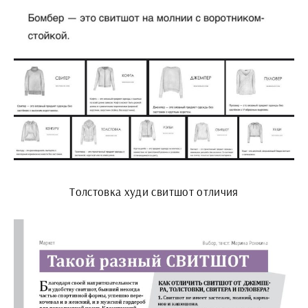
Толстовка худи свитшот отличия