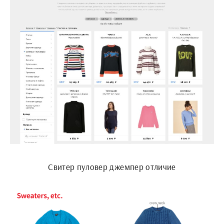
Свитер пуловер джемпер отличие