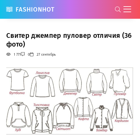
FASHIONHOT
Свитер джемпер пуловер отличия (36
фото)
1 771
0
27 сентябрь