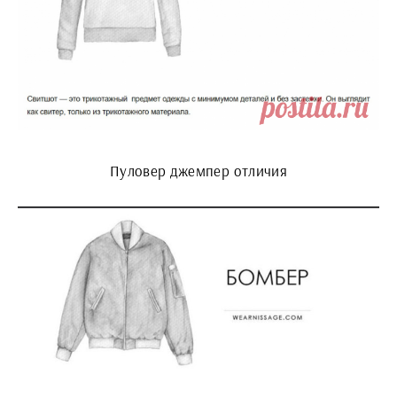
Пуловер джемпер отличия