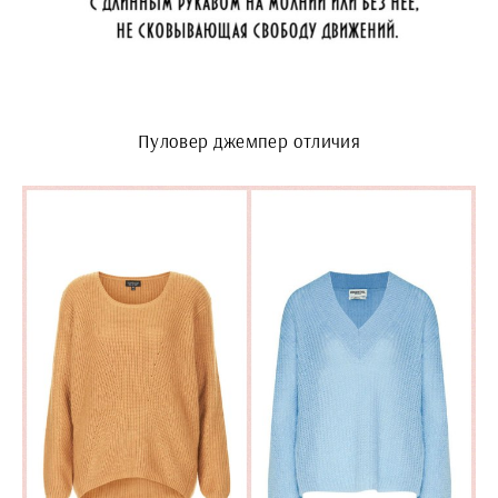
Пуловер джемпер отличия