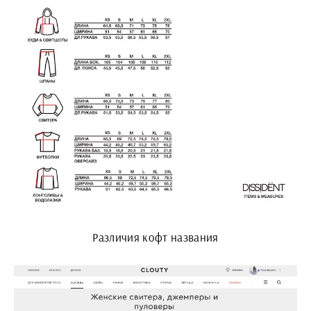
Различия кофт названия