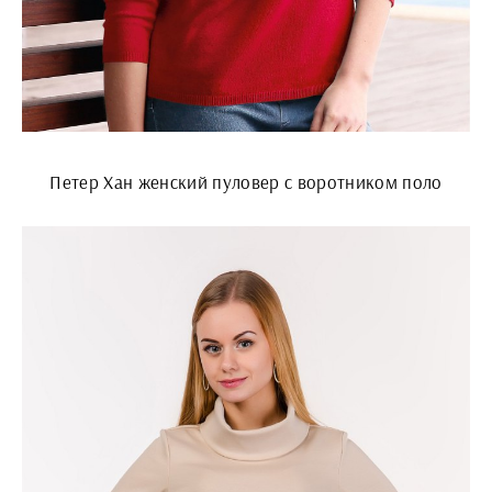
Петер Хан женский пуловер с воротником поло