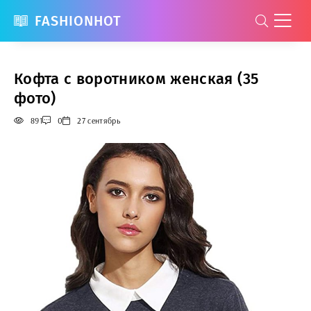
FASHIONHOT
Кофта с воротником женская (35
фото)
891
0
27 сентябрь