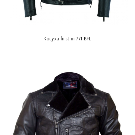
Косуха first m-771 BFL