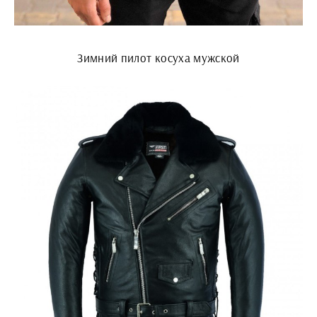
Зимний пилот косуха мужской