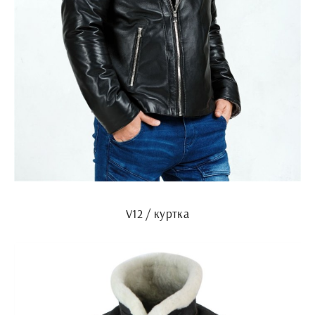
V12 / куртка