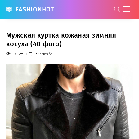
FASHIONHOT
Мужская куртка кожаная зимняя
косуха (40 фото)
956
0
27 сентябрь