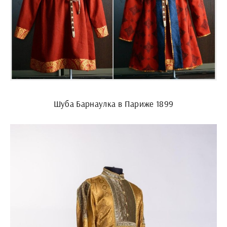
Шуба Барнаулка в Париже 1899