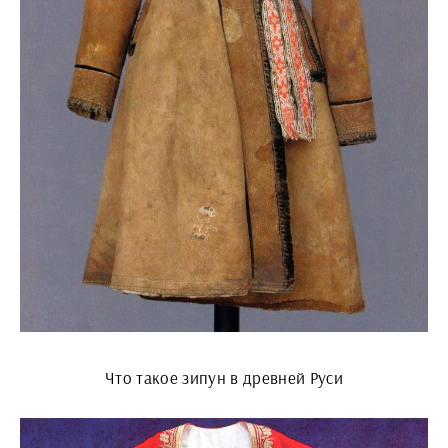
Что такое зипун в древней Руси