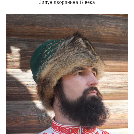
Зипун дворянина 17 века