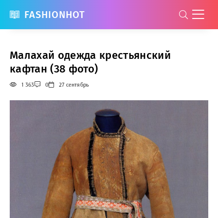
FASHIONHOT
Малахай одежда крестьянский
кафтан (38 фото)
1 363
0
27 сентябрь