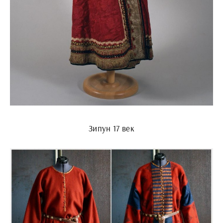
Зипун 17 век