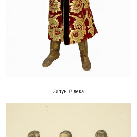
Зипун 17 века