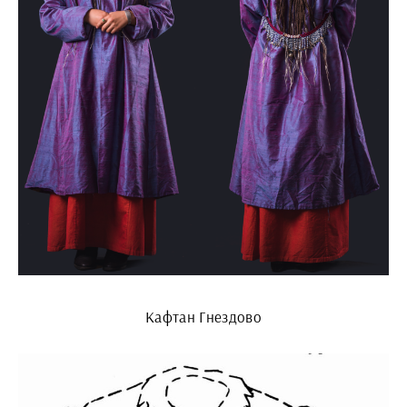
Кафтан Гнездово