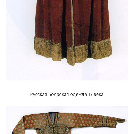
Русская Боярская одежда 17 века