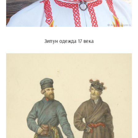
Зипун одежда 17 века