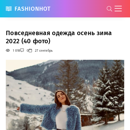
FASHIONHOT
Повседневная одежда осень зима
2022 (40 фото)
1 018
0
27 сентябрь