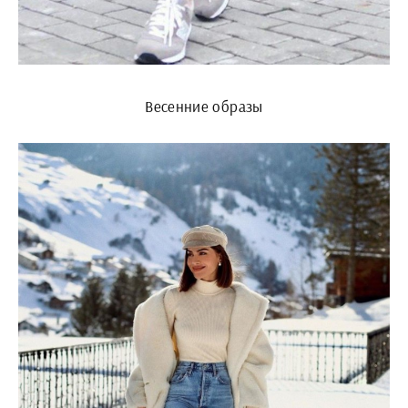
Весенние образы