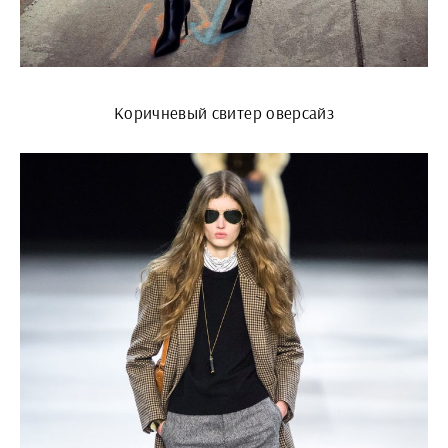
Коричневый свитер оверсайз