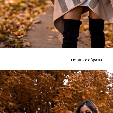
Осенние образы