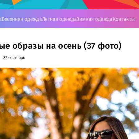
а
Весенняя одежда
Летняя одежда
Зимняя одежда
Контакты
ые образы на осень (37 фото)
27 сентябрь