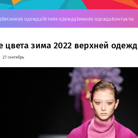
а
Весенняя одежда
Летняя одежда
Зимняя одежда
Контакты
 цвета зима 2022 верхней одежд
27 сентябрь