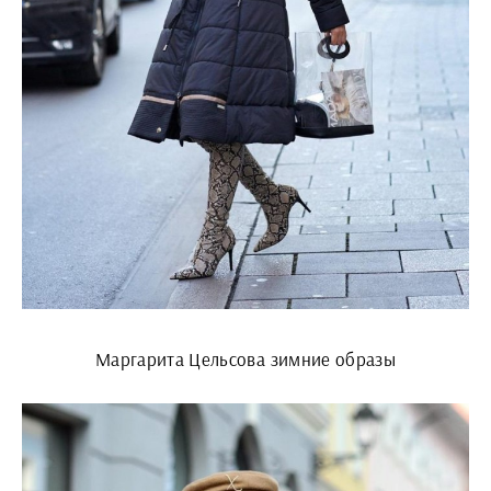
Маргарита Цельсова зимние образы