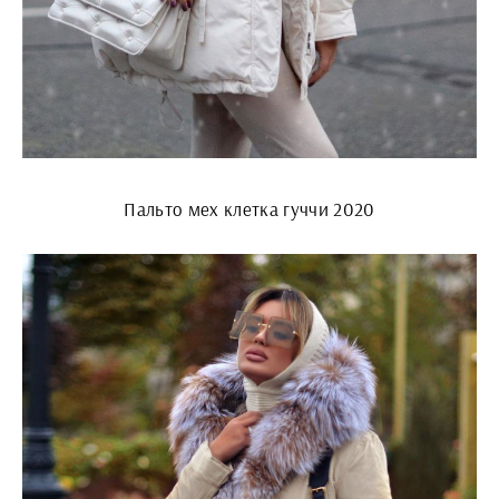
Пальто мех клетка гуччи 2020