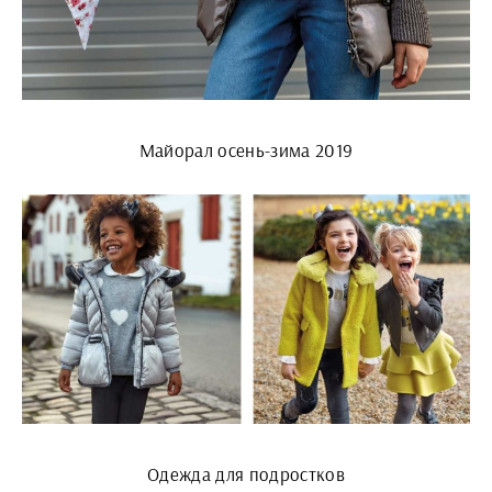
Майорал осень-зима 2019
Одежда для подростков