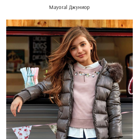
Mayoral Джуниор