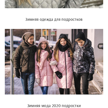
Зимняя одежда для подростков
Зимняя мода 2020 подростки