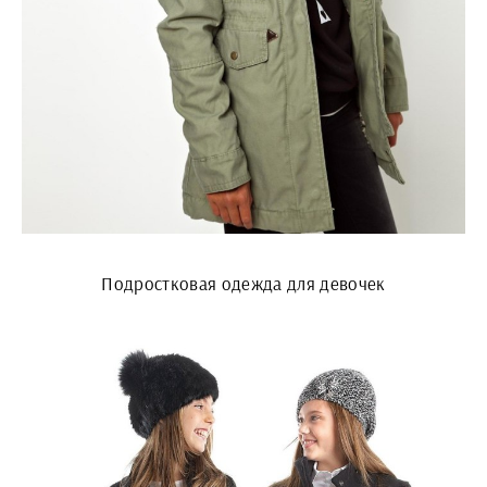
Подростковая одежда для девочек