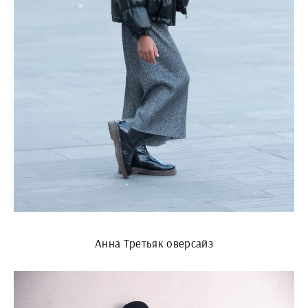
Анна Третьяк оверсайз