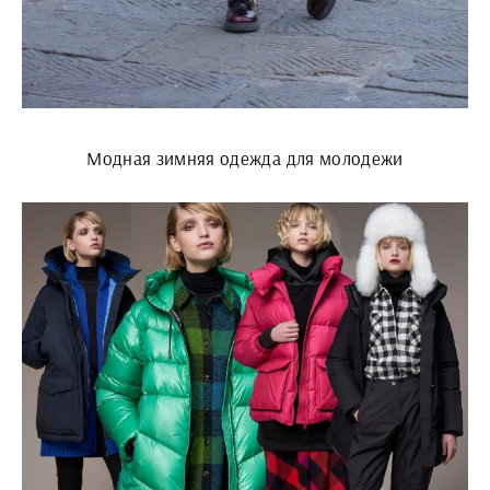
Модная зимняя одежда для молодежи