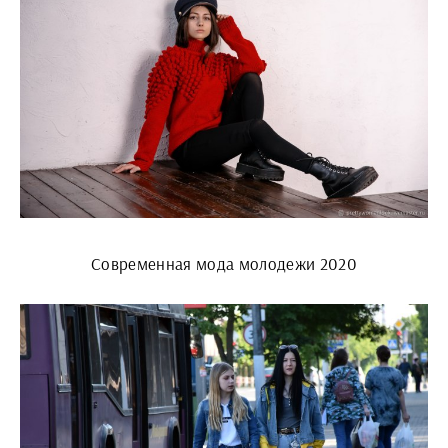
Современная мода молодежи 2020