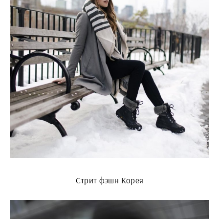
Стрит фэшн Корея