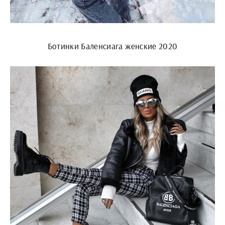
Ботинки Баленсиага женские 2020