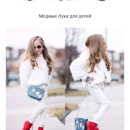
Модные Луки для детей