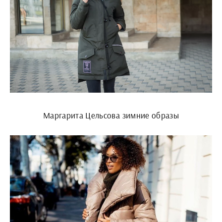
Маргарита Цельсова зимние образы