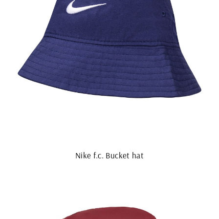
Nike f.c. Bucket hat