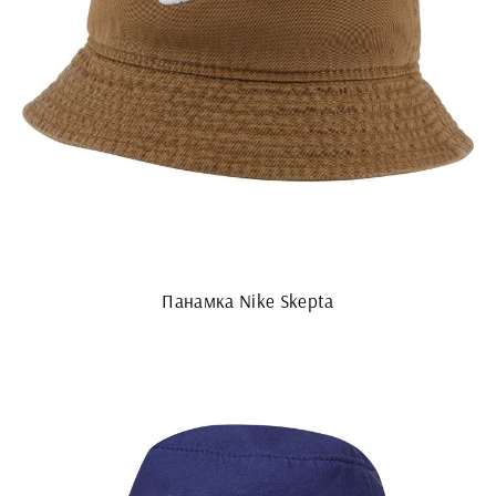
Панамка Nike Skepta