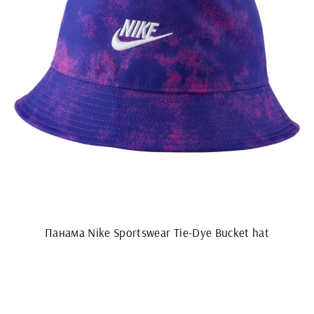
Панама Nike Sportswear Tie-Dye Bucket hat