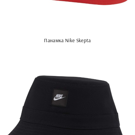
Панамка Nike Skepta