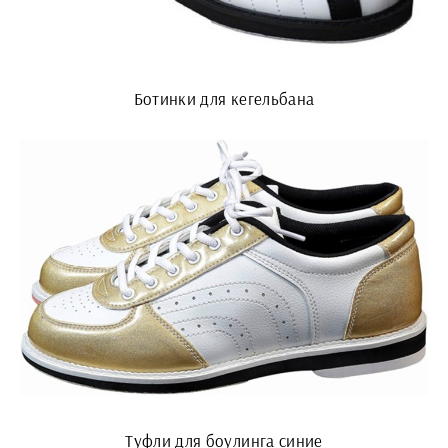
Ботинки для кегельбана
Туфли для боулинга синие