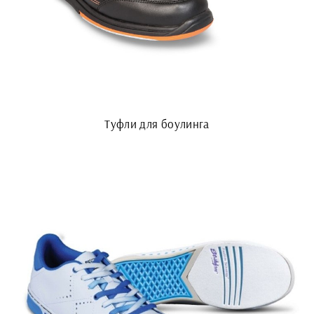
Туфли для боулинга