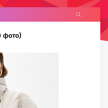
0 фото)