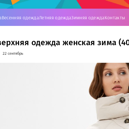
а
Весенняя одежда
Летняя одежда
Зимняя одежда
Контакты
верхняя одежда женская зима (4
22 сентябрь