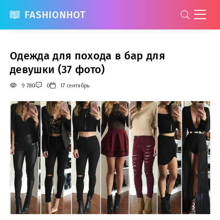
FASHIONHOT
Одежда для похода в бар для
девушки (37 фото)
9 780
0
17 сентябрь