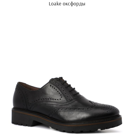
Loake оксфорды