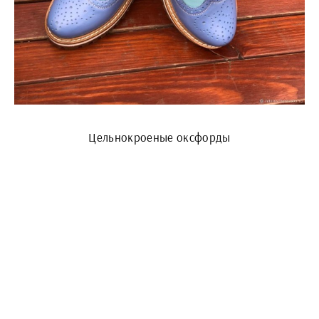
Цельнокроеные оксфорды