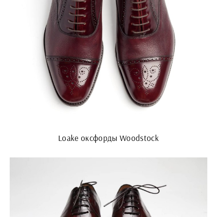
Loake оксфорды Woodstock