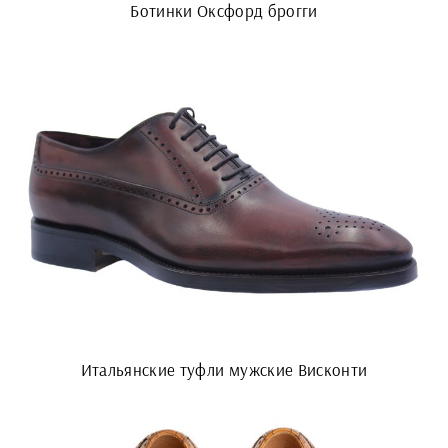
Ботинки Оксфорд брогги
Итальянские туфли мужские Висконти