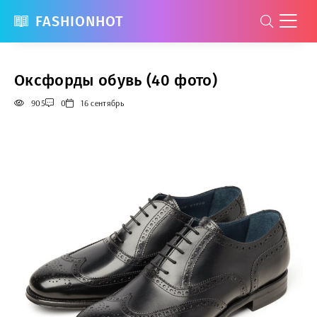
FASHIONHOT
Оксфорды обувь (40 фото)
905
0
16 сентябрь