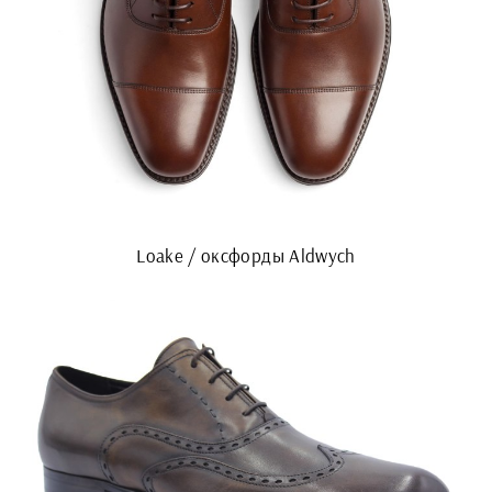
Loake / оксфорды Aldwych