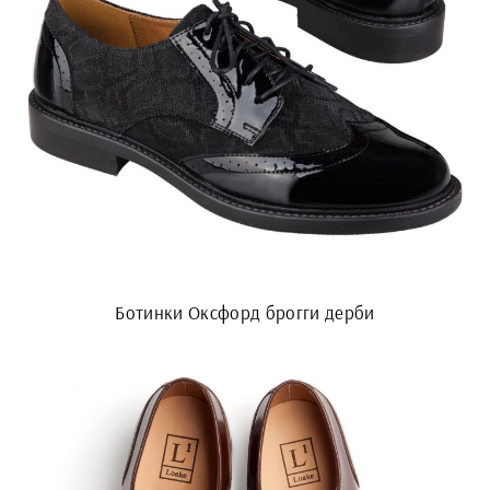
Ботинки Оксфорд брогги дерби